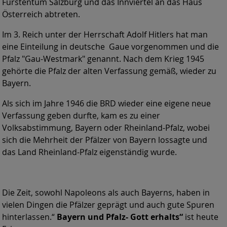
Fürstentum Salzburg und das Innviertel an das Haus
Österreich abtreten.
Im 3. Reich unter der Herrschaft Adolf Hitlers hat man
eine Einteilung in deutsche Gaue vorgenommen und die
Pfalz "Gau-Westmark" genannt. Nach dem Krieg 1945
gehörte die Pfalz der alten Verfassung gemäß, wieder zu
Bayern.
Als sich im Jahre 1946 die BRD wieder eine eigene neue
Verfassung geben durfte, kam es zu einer
Volksabstimmung, Bayern oder Rheinland-Pfalz, wobei
sich die Mehrheit der Pfälzer von Bayern lossagte und
das Land Rheinland-Pfalz eigenständig wurde.
Die Zeit, sowohl Napoleons als auch Bayerns, haben in
vielen Dingen die Pfälzer geprägt und auch gute Spuren
hinterlassen.“
Bayern und Pfalz- Gott erhalts“
ist heute