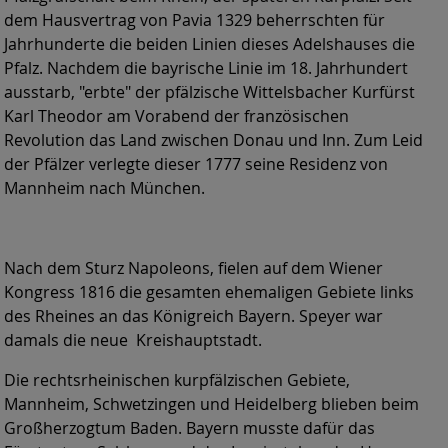
dem Hausvertrag von Pavia 1329 beherrschten für
Jahrhunderte die beiden Linien dieses Adelshauses die
Pfalz. Nachdem die bayrische Linie im 18. Jahrhundert
ausstarb, "erbte" der pfälzische Wittelsbacher Kurfürst
Karl Theodor am Vorabend der französischen
Revolution das Land zwischen Donau und Inn. Zum Leid
der Pfälzer verlegte dieser 1777 seine Residenz von
Mannheim nach München.
Nach dem Sturz Napoleons, fielen auf dem Wiener
Kongress 1816 die gesamten ehemaligen Gebiete links
des Rheines an das Königreich Bayern. Speyer war
damals die neue Kreishauptstadt.
Die rechtsrheinischen kurpfälzischen Gebiete,
Mannheim, Schwetzingen und Heidelberg blieben beim
Großherzogtum Baden. Bayern musste dafür das