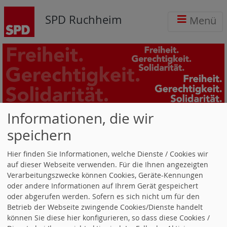
SPD Ruchheim
Menü
Informationen, die wir
SPD-Ruchheim gratuliert
speichern
Erhard Rennig zum 90.
Hier finden Sie Informationen, welche Dienste / Cookies wir
Geburtstag
auf dieser Webseite verwenden. Für die Ihnen angezeigten
Verarbeitungszwecke können Cookies, Geräte-Kennungen
oder andere Informationen auf Ihrem Gerät gespeichert
oder abgerufen werden. Sofern es sich nicht um für den
Betrieb der Webseite zwingende Cookies/Dienste handelt
können Sie diese hier konfigurieren, so dass diese Cookies /